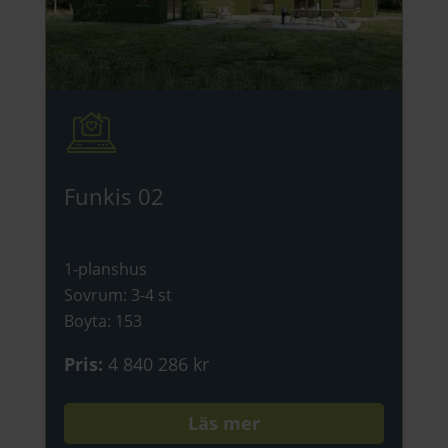
Funkis 02
1-planshus
Sovrum
:
3-4 st
Boyta
:
153
Pris
:
4 840 286 kr
Läs mer