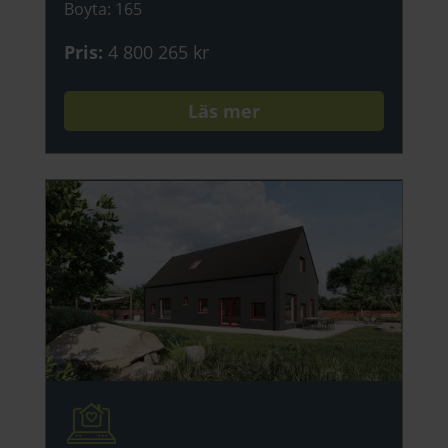
Boyta
:
165
Pris
:
4 800 265 kr
Läs mer