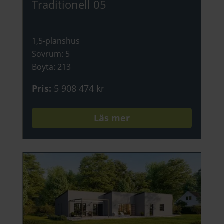
Traditionell 05
1,5-planshus
Sovrum
:
5
Boyta
:
213
Pris
:
5 908 474 kr
Läs mer