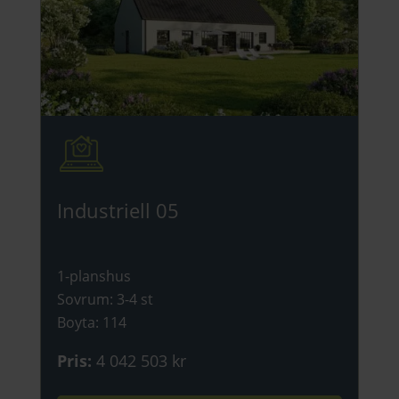
Industriell 05
1-planshus
Sovrum
:
3-4 st
Boyta
:
114
Pris
:
4 042 503 kr