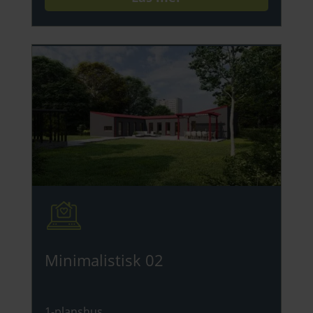
Minimalistisk 02
1-planshus