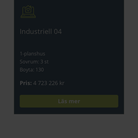
Industriell 04
1-planshus
Sovrum
:
3 st
Boyta
:
130
Pris
:
4 723 226 kr
Läs mer