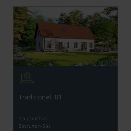
Traditionell 01
1,5-planshus
Sovrum
:
4-5 st