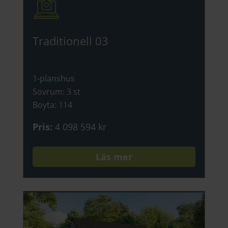
Traditionell 03
1-planshus
Sovrum
:
3 st
Boyta
:
114
Pris
:
4 098 594 kr
Läs mer