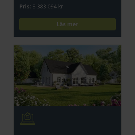
Pris
:
3 383 094 kr
Läs mer