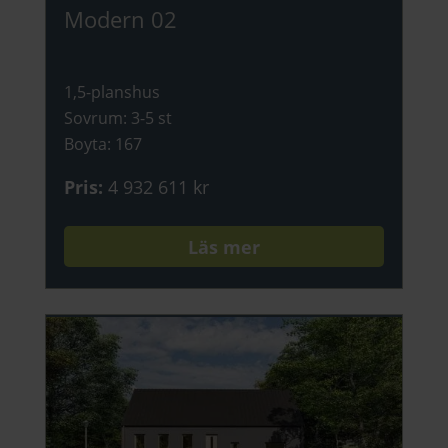
Modern 02
1,5-planshus
Sovrum
:
3-5 st
Boyta
:
167
Pris
:
4 932 611 kr
Läs mer