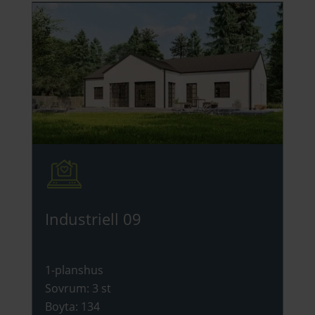
Industriell 09
1-planshus
Sovrum
:
3 st
Boyta
:
134