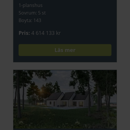
1-planshus
Sovrum
:
5 st
Boyta
:
143
Pris
:
4 614 133 kr
Läs mer