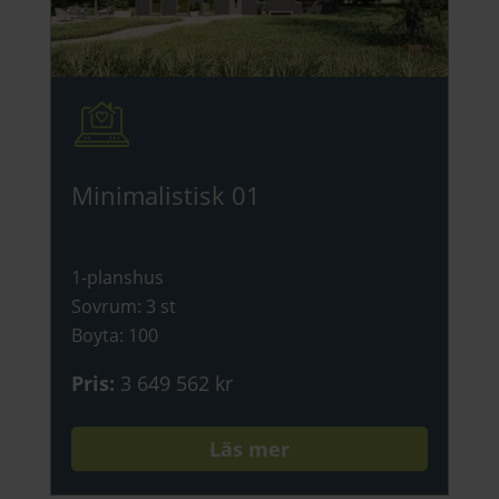
Minimalistisk 01
1-planshus
Sovrum
:
3 st
Boyta
:
100
Pris
:
3 649 562 kr
Läs mer