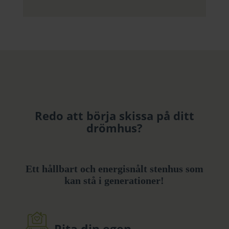
Redo att börja skissa på ditt
drömhus?
Ett hållbart och energisnålt stenhus som
kan stå i generationer!
Rita din egen