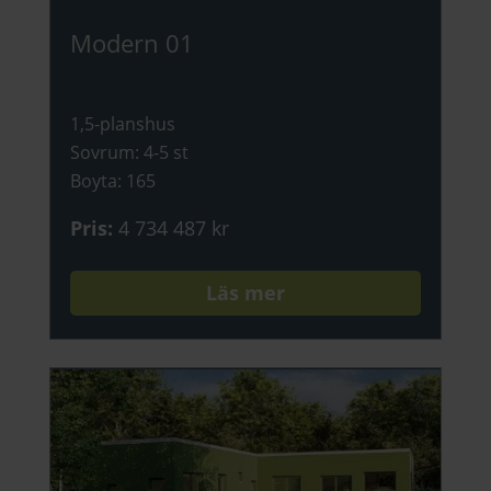
Modern 01
1,5-planshus
Sovrum
:
4-5 st
Boyta
:
165
Pris
:
4 734 487 kr
Läs mer