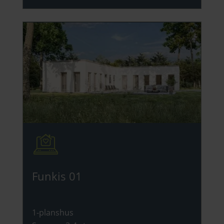
Funkis 01
1-planshus