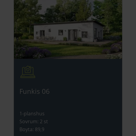
Funkis 06
1-planshus
Sovrum
:
2 st
Boyta
:
89,9