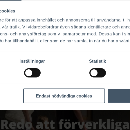
cookies
e för att anpassa innehållet och annonserna till användarna, tillh
vår trafik. Vi vidarebefordrar även sådana identifierare och anna
nnons- och analysföretag som vi samarbetar med. Dessa kan i sin
har tillhandahållit eller som de har samlat in när du har använt 
Inställningar
Statistik
Endast nödvändiga cookies
Redo att förverkliga