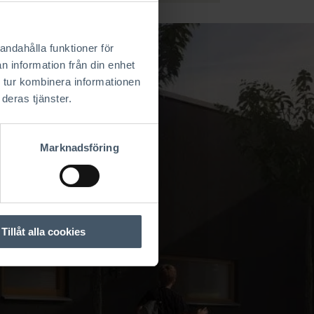
andahålla funktioner för
n information från din enhet
 tur kombinera informationen
deras tjänster.
Marknadsföring
Tillåt alla cookies