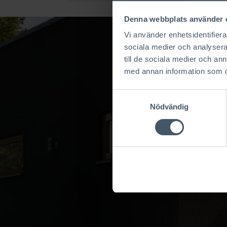
Denna webbplats använder 
Vi använder enhetsidentifierar
sociala medier och analysera 
till de sociala medier och a
med annan information som du 
Samtyckesval
Nödvändig