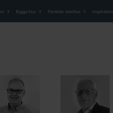
on
Bygga hus
Fördelar stenhus
Inspiratio