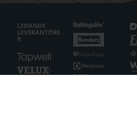
LEDANDE
LEVERANTÖRE
R
ers