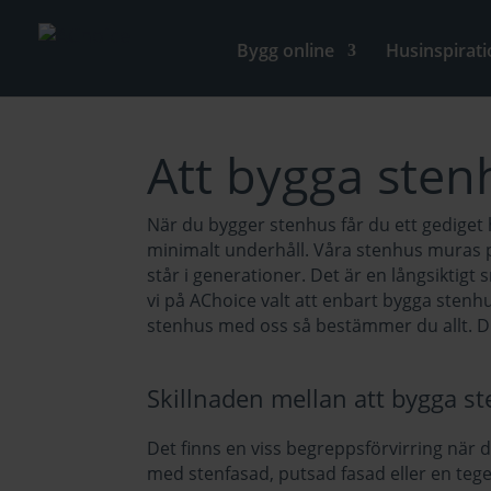
Bygg online
Husinspirati
Att bygga sten
När du bygger stenhus får du ett gediget
minimalt underhåll. Våra stenhus muras 
står i generationer. Det är en långsiktigt
vi på AChoice valt att enbart bygga stenhu
stenhus med oss så bestämmer du allt. Du
Skillnaden mellan att bygga s
Det finns en viss begreppsförvirring när d
med stenfasad, putsad fasad eller en tege