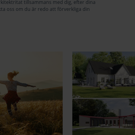
kitektritat tillsammans med dig, efter dina
kta oss om du är redo att förverkliga din