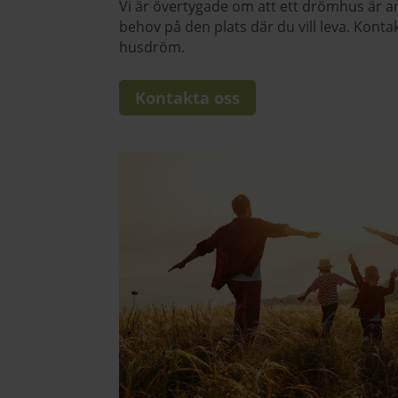
Vi är övertygade om att ett drömhus är ar
behov på den plats där du vill leva. Konta
husdröm.
Kontakta oss