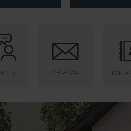
MAILA OSS
 MÖTE
KONTAK