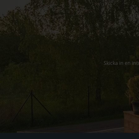
Skicka in en i