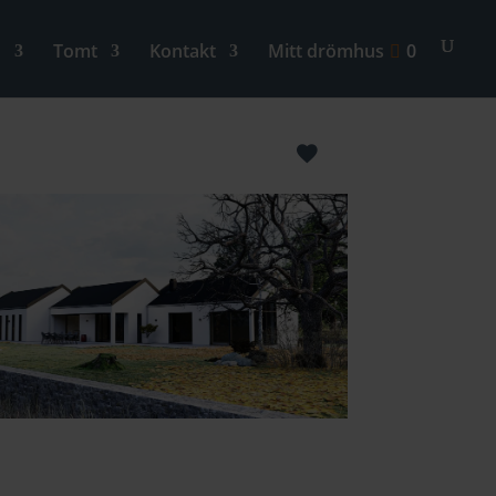
n
Tomt
Kontakt
Mitt drömhus
0