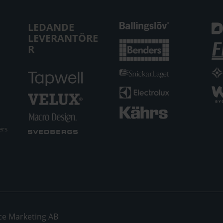
LEDANDE
LEVERANTÖRE
R
ers
ce Marketing AB