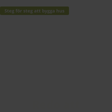
Steg för steg att bygga hus
Redo att