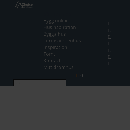
Välj en sida
Bygg online
Husinspiration
Bygga hus
Fördelar stenhus
Inspiration
Tomt
Kontakt
Mitt drömhus
0