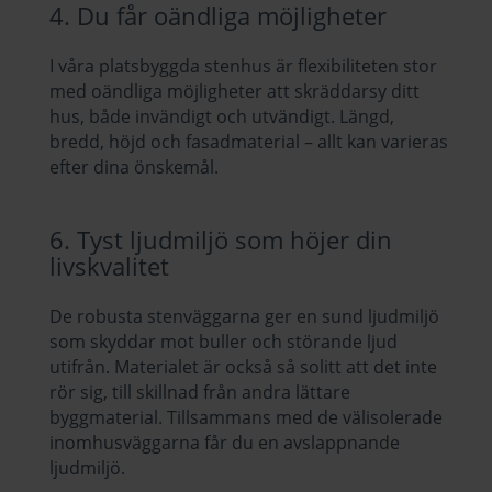
4. Du får oändliga möjligheter
I våra platsbyggda stenhus är flexibiliteten stor
med oändliga möjligheter att skräddarsy ditt
hus, både invändigt och utvändigt. Längd,
bredd, höjd och fasadmaterial – allt kan varieras
efter dina önskemål.
6. Tyst ljudmiljö som höjer din
livskvalitet
De robusta stenväggarna ger en sund ljudmiljö
som skyddar mot buller och störande ljud
utifrån. Materialet är också så solitt att det inte
rör sig, till skillnad från andra lättare
byggmaterial. Tillsammans med de välisolerade
inomhusväggarna får du en avslappnande
ljudmiljö.