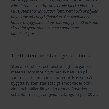
platsbyggt stenhus med gedigen murad stomme av
välisolerade och närproducerade block i lättklinker.
Mursystemet är innovativt, lättarbetat och uppfyller
höga krav på energieffektivitet. Det flexibla och
hållbara byggsystemet ger oss möjlighet att erbjuda
skräddarsydda stenhus med spännande
planlösningar.
1. Ett stenhus står i generationer
Sten är ett starkt och beständigt, oorganiskt
material som inte bryts ner av naturen på
samma sätt som andra material. Hus som är
byggda av sten står stadigt emot väder och
vind, och håller längre än den av Boverket
schablonmässigt angivna livslängden på 100 år.