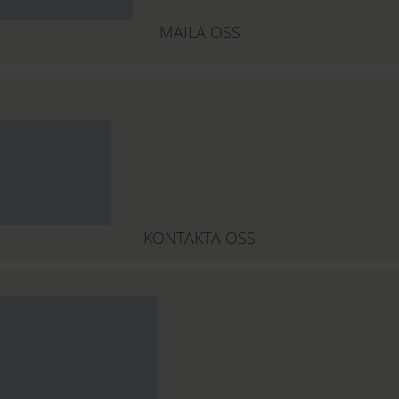
MAILA OSS
KONTAKTA OSS