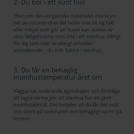
2. Du bor i ett sunt hus
Eftersom det oorganiska materialet inte bryts
ner av naturen drar det heller inte till sig fukt
eller mögel som gör att huset kan skadas av
röta. Mögelsvamp trivs inte i ett stenhus. Viktigt
för dig som lider av allergi och/eller
astmabesvär – du mår bättre i stenhus.
3. Du får en behaglig
inomhustemperatur året om
Väggarnas isolerande egenskaper och förmåga
att lagra värme gör att stenhus har ett jämt
inomhusklimat. Det betyder att du får det svalt
och skönt på sommaren och behagligt varmt på
vintern.