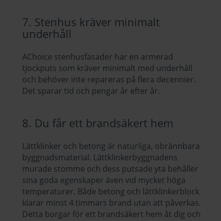
7. Stenhus kräver minimalt
underhåll
AChoice stenhusfasader har en armerad
tjockputs som kräver minimalt med underhåll
och behöver inte repareras på flera decennier.
Det sparar tid och pengar år efter år.
8. Du får ett brandsäkert hem
Lättklinker och betong är naturliga, obrännbara
byggnadsmaterial. Lättklinkerbyggnadens
murade stomme och dess putsade yta behåller
sina goda egenskaper även vid mycket höga
temperaturer. Både betong och lättklinkerblock
klarar minst 4 timmars brand utan att påverkas.
Detta borgar för ett brandsäkert hem åt dig och