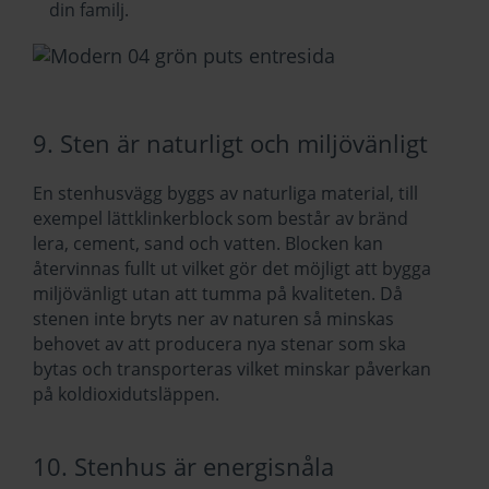
din familj.
9. Sten är naturligt och miljövänligt
En stenhusvägg byggs av naturliga material, till
exempel lättklinkerblock som består av bränd
lera, cement, sand och vatten. Blocken kan
återvinnas fullt ut vilket gör det möjligt att bygga
miljövänligt utan att tumma på kvaliteten. Då
stenen inte bryts ner av naturen så minskas
behovet av att producera nya stenar som ska
bytas och transporteras vilket minskar påverkan
på koldioxidutsläppen.
10. Stenhus är energisnåla