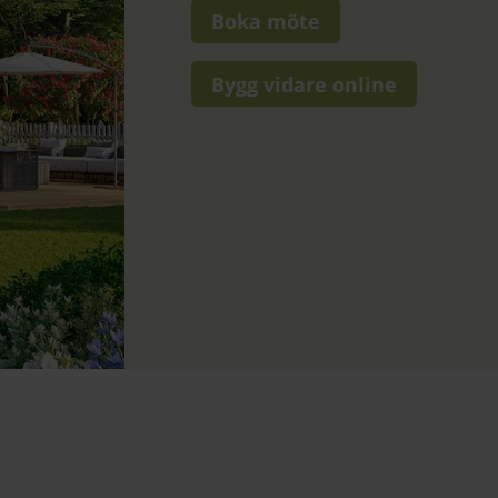
Boka möte
Bygg vidare online