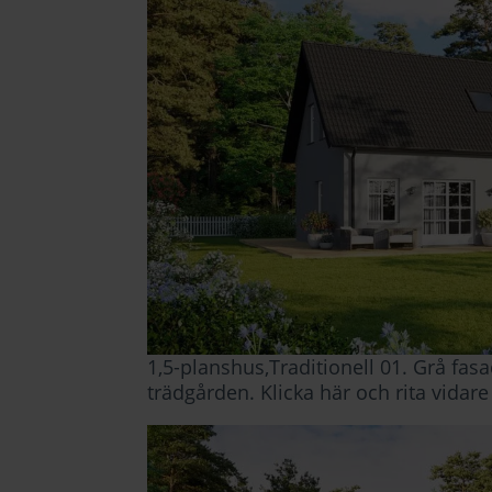
1,5-planshus,Traditionell 01. Grå fasad
trädgården.
Klicka här och rita vidare