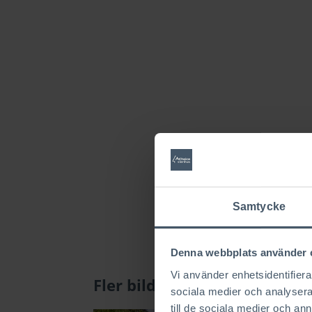
Samtycke
Denna webbplats använder 
Vi använder enhetsidentifierar
Fler bilder Traditionell 01
sociala medier och analysera 
till de sociala medier och a