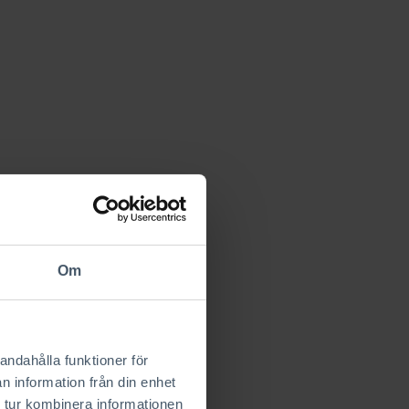
Om
andahålla funktioner för
n information från din enhet
 tur kombinera informationen