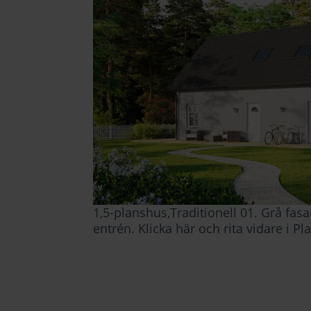
1,5-planshus,Traditionell 01. Grå fasad
entrén.
Klicka här och rita vidare i P
3 D modell