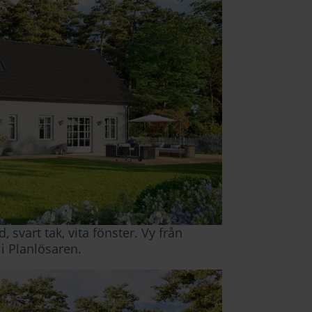
, svart tak, vita fönster. Vy från
 i Planlösaren
.