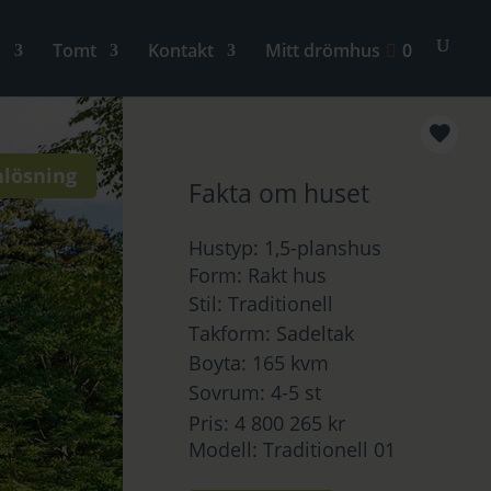
n
Tomt
Kontakt
Mitt drömhus
0
nlösning
Fakta om huset
Hustyp: 1,5-planshus
Form: Rakt hus
Stil: Traditionell
Takform: Sadeltak
Boyta: 165 kvm
Sovrum: 4-5 st
Pris: 4 800 265 kr
Modell: Traditionell 01