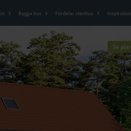
on
Bygga hus
Fördelar stenhus
Inspiratio
Se pla