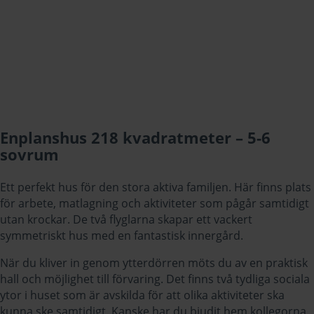
Enplanshus 218 kvadratmeter – 5-6
sovrum
Ett perfekt hus för den stora aktiva familjen. Här finns plats
för arbete, matlagning och aktiviteter som pågår samtidigt
utan krockar. De två flyglarna skapar ett vackert
symmetriskt hus med en fantastisk innergård.
När du kliver in genom ytterdörren möts du av en praktisk
hall och möjlighet till förvaring. Det finns två tydliga sociala
ytor i huset som är avskilda för att olika aktiviteter ska
kunna ske samtidigt. Kanske har du bjudit hem kollegorna