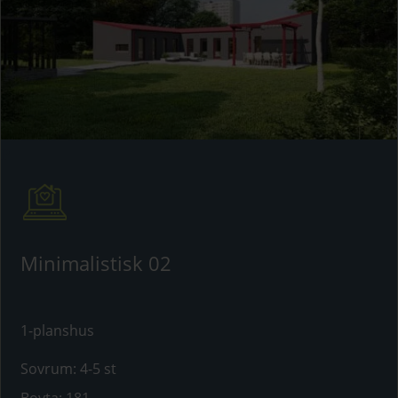
Minimalistisk 02
1-planshus
Sovrum
:
4-5 st