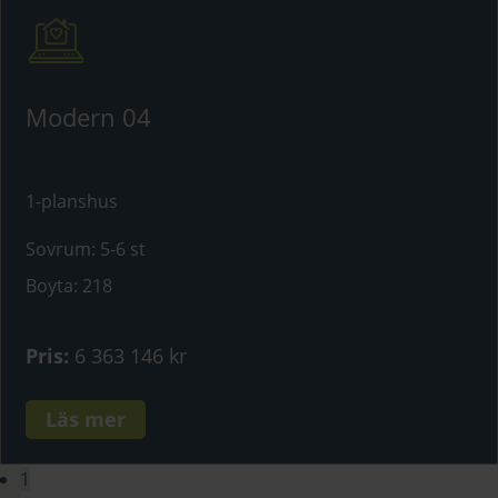
Modern 04
1-planshus
Sovrum
:
5-6 st
Boyta
:
218
Pris
:
6 363 146 kr
Läs mer
1