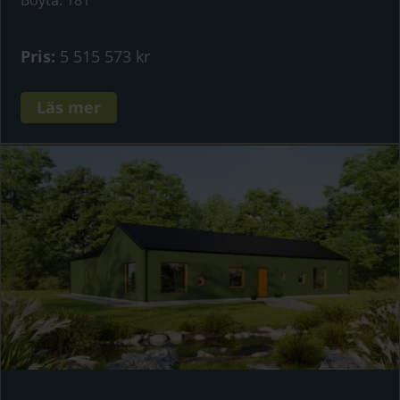
Boyta
:
181
Pris
:
5 515 573 kr
Läs mer