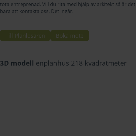
totalentreprenad. Vill du rita med hjälp av arkitekt så är det
bara att kontakta oss. Det ingår.
Till Planlösaren
Boka möte
3D modell
enplanhus 218 kvadratmeter