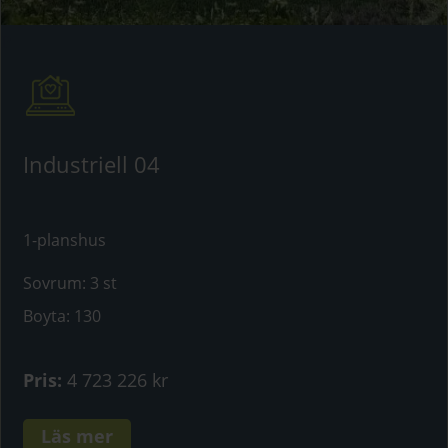
Industriell 04
1-planshus
Sovrum
:
3 st
Boyta
:
130
Pris
:
4 723 226 kr
Läs mer