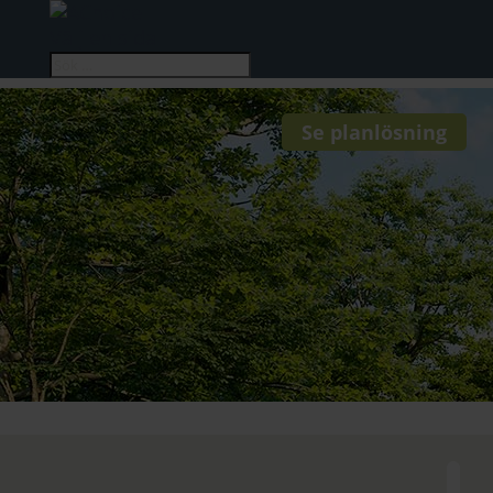
Välj en sida
Se planlösning