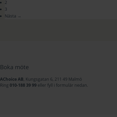
2
3
Nästa →
Boka möte
AChoice AB
, Kungsgatan 6, 211 49 Malmö
Ring
010-188 39 99
eller fyll i formulär nedan.