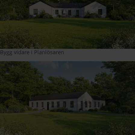
Bygg vidare i
Planlösaren