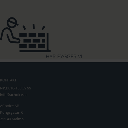
HÄR BYGGER VI
KONTAKT
Ring 010-188 39 99
info@achoice.se
AChoice AB
Kungsgatan 6
211 49 Malmö