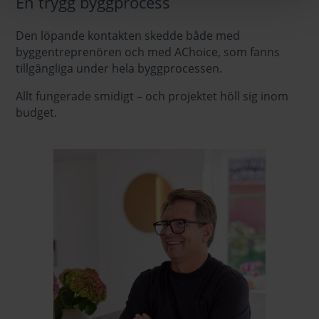
En trygg byggprocess
Den löpande kontakten skedde både med
byggentreprenören och med AChoice, som fanns
tillgängliga under hela byggprocessen.
Allt fungerade smidigt – och projektet höll sig inom
budget.