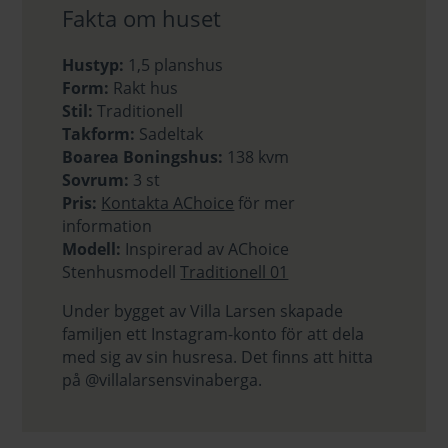
Fakta om huset
Hustyp:
1,5 planshus
Form:
Rakt hus
Stil:
Traditionell
Takform:
Sadeltak
Boarea Boningshus:
138 kvm
Sovrum:
3 st
Pris:
Kontakta AChoice
för mer
information
Modell:
Inspirerad av AChoice
Stenhusmodell
Traditionell 01
Under bygget av Villa Larsen skapade
familjen ett Instagram-konto för att dela
med sig av sin husresa. Det finns att hitta
på @villalarsensvinaberga.