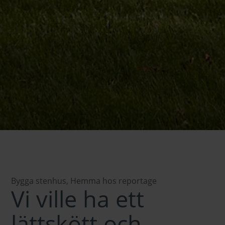
Bygga stenhus
,
Hemma hos reportage
Vi ville ha ett
lättskött och