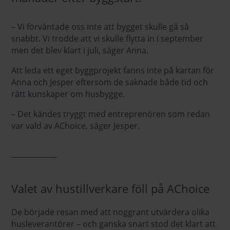
– Vi förväntade oss inte att bygget skulle gå så
snabbt. Vi trodde att vi skulle flytta in i september
men det blev klart i juli, säger Anna.
Att leda ett eget byggprojekt fanns inte på kartan för
Anna och Jesper eftersom de saknade både tid och
rätt kunskaper om husbygge.
– Det kändes tryggt med entreprenören som redan
var vald av AChoice, säger Jesper.
Valet av hustillverkare föll på AChoice
De började resan med att noggrant utvärdera olika
husleverantörer – och ganska snart stod det klart att