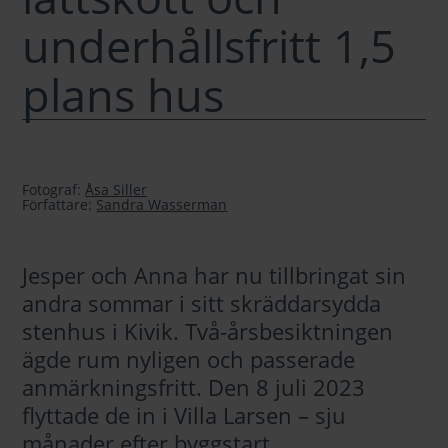
underhållsfritt 1,5
plans hus
Fotograf:
Åsa Siller
Författare:
Sandra Wasserman
Jesper och Anna har nu tillbringat sin
andra sommar i sitt skräddarsydda
stenhus i Kivik.
Två-årsbesiktningen
ägde rum nyligen och passerade
anmärkningsfritt.
Den 8 juli 2023
flyttade de in i Villa Larsen – sju
månader efter byggstart.