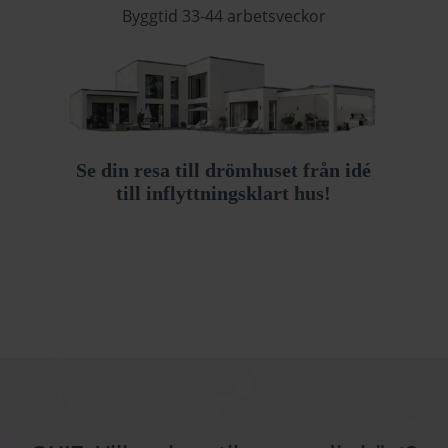
Byggtid 33-44 arbetsveckor
Se din resa till drömhuset från idé
till inflyttningsklart hus!