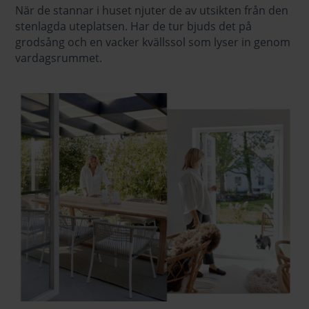
När de stannar i huset njuter de av utsikten från den
stenlagda uteplatsen. Har de tur bjuds det på
grodsång och en vacker kvällssol som lyser in genom
vardagsrummet.