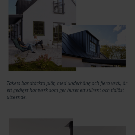
Takets bandtäckta plåt, med underhäng och flera veck, är
ett gediget hantverk som ger huset ett stilrent och tidlöst
utseende.