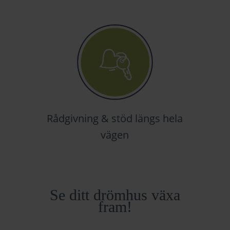
Rådgivning & stöd
längs hela
vägen
Se ditt drömhus växa
fram!