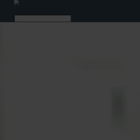
Välj en sida