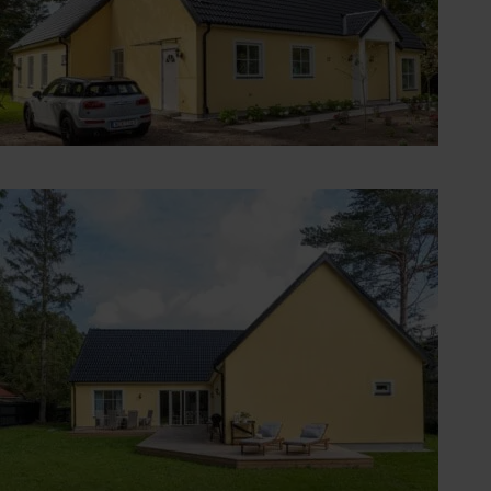
Vinkelhus från sidan