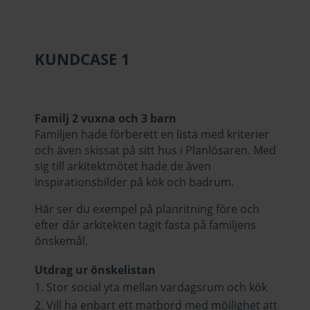
KUNDCASE 1
Familj 2 vuxna och 3 barn
Familjen hade förberett en lista med kriterier
och även skissat på sitt hus i Planlösaren. Med
sig till arkitektmötet hade de även
inspirationsbilder på kök och badrum.
Här ser du exempel på planritning före och
efter där arkitekten tagit fasta på familjens
önskemål.
Utdrag ur önskelistan
Stor social yta mellan vardagsrum och kök
Vill ha enbart ett matbord med möjlighet att