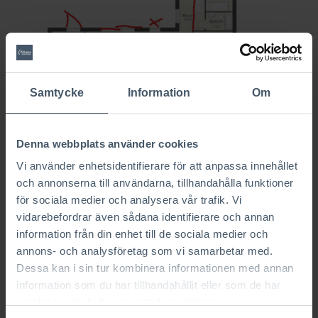
Samtycke
Information
Om
Skiss kundriting
Denna webbplats använder cookies
Vi använder enhetsidentifierare för att anpassa innehållet
och annonserna till användarna, tillhandahålla funktioner
för sociala medier och analysera vår trafik. Vi
vidarebefordrar även sådana identifierare och annan
information från din enhet till de sociala medier och
annons- och analysföretag som vi samarbetar med.
Dessa kan i sin tur kombinera informationen med annan
information som du har tillhandahållit eller som de har
samlat in när du har använt deras tjänster.