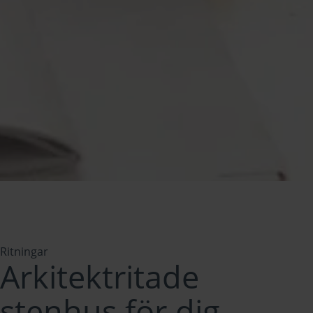
Ritningar
Arkitektritade
stenhus för dig