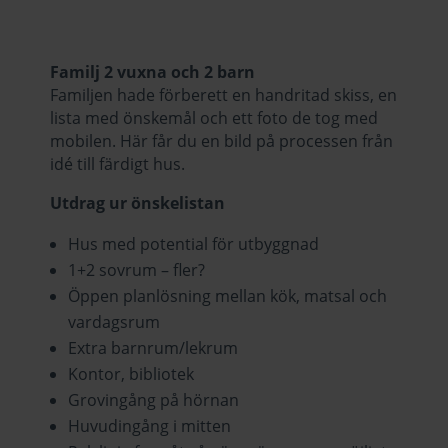
Familj 2 vuxna och 2 barn
Familjen hade förberett en handritad skiss, en
lista med önskemål och ett foto de tog med
mobilen. Här får du en bild på processen från
idé till färdigt hus.
Utdrag ur önskelistan
Hus med potential för utbyggnad
1+2 sovrum – fler?
Öppen planlösning mellan kök, matsal och
vardagsrum
Extra barnrum/lekrum
Kontor, bibliotek
Grovingång på hörnan
Huvudingång i mitten