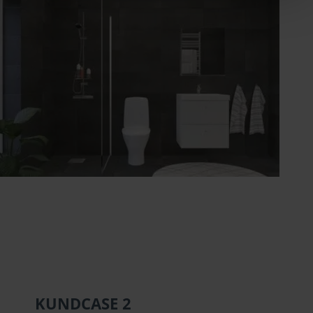
Arkitektritade-hus-Kundcase1-bad
KUNDCASE 2