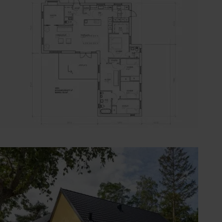
Arkitektritning kundcase2