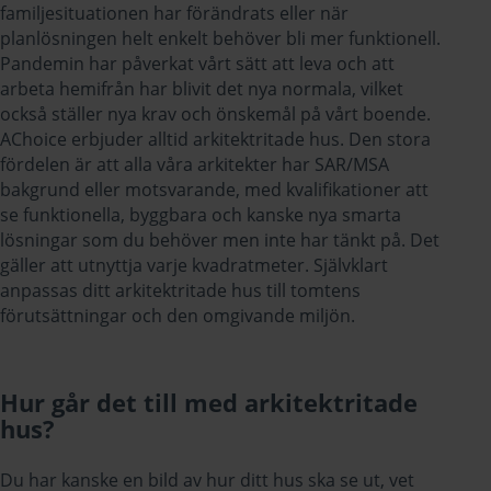
familjesituationen har förändrats eller när
planlösningen helt enkelt behöver bli mer funktionell.
Pandemin har påverkat vårt sätt att leva och att
arbeta hemifrån har blivit det nya normala, vilket
också ställer nya krav och önskemål på vårt boende.
AChoice erbjuder alltid
arkitektritade hus
. Den stora
fördelen är att alla våra arkitekter har SAR/MSA
bakgrund eller motsvarande, med kvalifikationer att
se funktionella, byggbara och kanske nya smarta
lösningar som du behöver men inte har tänkt på. Det
gäller att utnyttja varje kvadratmeter. Självklart
anpassas ditt arkitektritade hus till tomtens
förutsättningar och den omgivande miljön.
Hur går det till med arkitektritade
hus?
Du har kanske en bild av hur ditt hus ska se ut, vet