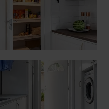
Walk in skafferi