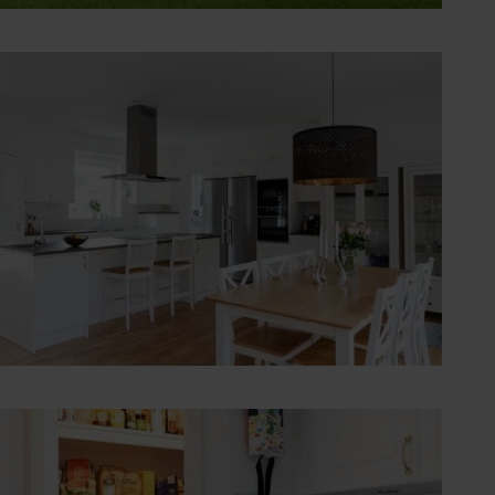
Vinkelhus
Matplats