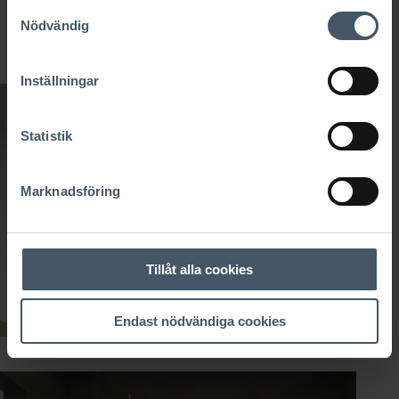
Samtyckesval
Nödvändig
Arkitektritning Kundcase1
Inställningar
Statistik
Marknadsföring
Tillåt alla cookies
Endast nödvändiga cookies
Kök