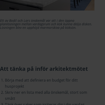
Ett av Bodil och Lars önskemål var att i den öppna
planlösningen mellan vardagsrum och kök kunna dölja disken.
Lösningen blev en upphöjd marmorskiva på köksön.
Att tänka på inför arkitektmötet
Börja med att definiera en budget för ditt
husprojekt
Skriv ner en lista med alla önskemål, stort som
smått
Tänk över saker som irriterar dig i din vardag