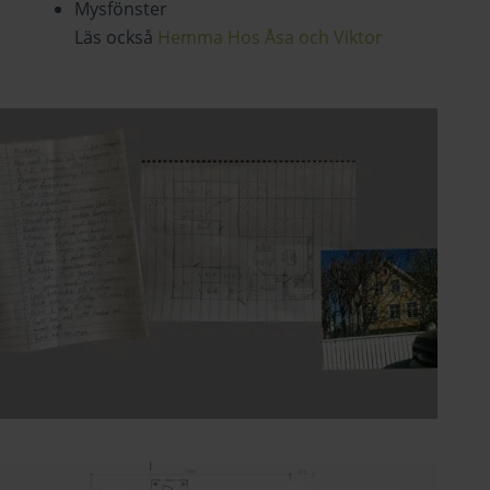
Mysfönster
Läs också
Hemma Hos Åsa och Viktor
Ritningar kundcase 2