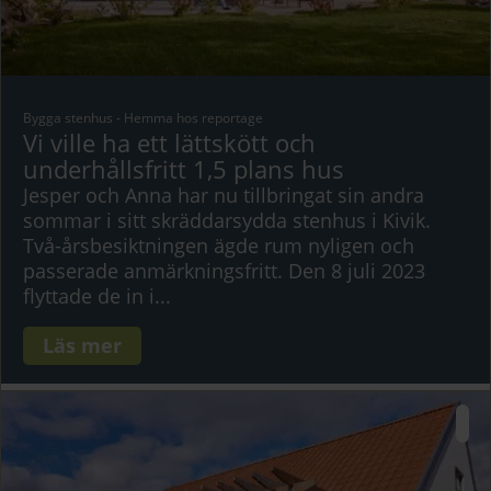
Bygga stenhus
-
Hemma hos reportage
Vi ville ha ett lättskött och
underhållsfritt 1,5 plans hus
Jesper och Anna har nu tillbringat sin andra
sommar i sitt skräddarsydda stenhus i Kivik.
Två-årsbesiktningen ägde rum nyligen och
passerade anmärkningsfritt. Den 8 juli 2023
flyttade de in i...
Läs mer