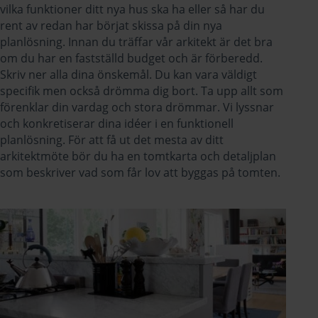
vilka funktioner ditt nya hus ska ha eller så har du
rent av redan har börjat skissa på din nya
planlösning. Innan du träffar vår arkitekt är det bra
om du har en fastställd budget och är förberedd.
Skriv ner alla dina önskemål. Du kan vara väldigt
specifik men också drömma dig bort. Ta upp allt som
förenklar din vardag och stora drömmar. Vi lyssnar
och konkretiserar dina idéer i en funktionell
planlösning. För att få ut det mesta av ditt
arkitektmöte bör du ha en tomtkarta och detaljplan
som beskriver vad som får lov att byggas på tomten.