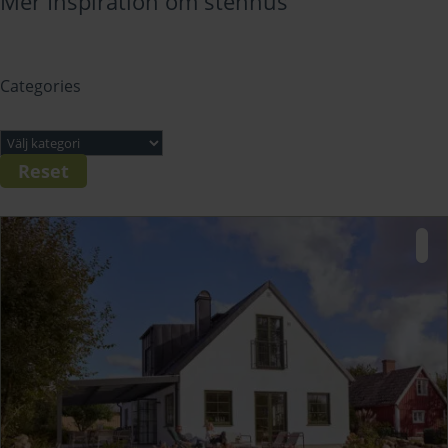
Mer Inspiration om stenhus
Categories
Reset