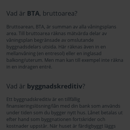
Vad är
BTA
, bruttoarea?
Bruttoarean, BTA, är summan av alla våningsplans
area. Till bruttoarea räknas mätvärda delar av
våningsplan begränsade av omslutande
byggnadsdelars utsida. Här räknas även in en
mellanvåning (en entresol) eller en inglasad
balkong/uterum. Men man kan till exempel inte räkna
in en indragen entré.
Vad är
byggnadskreditiv
?
Ett byggnadskreditiv är en tillfällig
finansieringslösning/lån med din bank som används
under tiden som du bygger nytt hus. Lånet betalas ut
efter hand som byggnationen fortskrider och
kostnader uppstår. När huset är färdigbyggt läggs