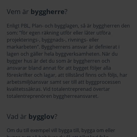
Vem är
byggherre
?
Enligt PBL, Plan- och bygglagen, så är byggherren den
som: ”för egen räkning utför eller låter utföra
projekterings-, byggnads-, rivnings- eller
markarbeten”. Byggherrens ansvar är definierat i
lagen och gäller hela byggverksamheten. När du
bygger hus är det du som är byggherren och
ansvarar bland annat för att bygget följer alla
föreskrifter och lagar, att tillstånd finns och följs, har
arbetsmiljöansvar samt ser till att byggprocessen
kvalitetssäkras. Vid totalentreprenad övertar
totalentreprenören byggherreansvaret.
Vad är
bygglov
?
Om du till exempel vill bygga till, bygga om eller