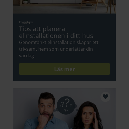
Byggtips
Tips att planera
elinstallationen i ditt hus
Genomtänkt elinstallation skapar ett
trivsamt hem som underlättar din
vardag.
Läs mer