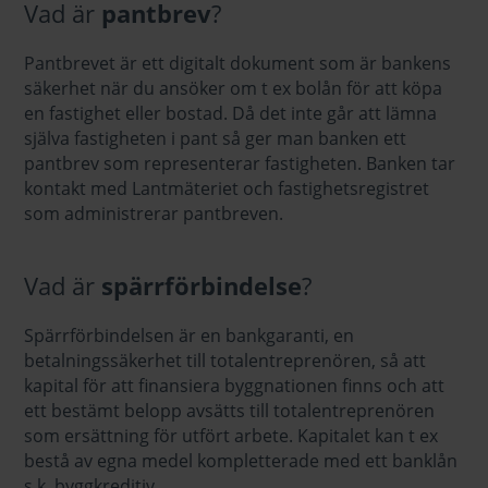
Vad är
pantbrev
?
Pantbrevet är ett digitalt dokument som är bankens
säkerhet när du ansöker om t ex bolån för att köpa
en fastighet eller bostad. Då det inte går att lämna
själva fastigheten i pant så ger man banken ett
pantbrev som representerar fastigheten. Banken tar
kontakt med Lantmäteriet och fastighetsregistret
som administrerar pantbreven.
Vad är
spärrförbindelse
?
Spärrförbindelsen är en bankgaranti, en
betalningssäkerhet till totalentreprenören, så att
kapital för att finansiera byggnationen finns och att
ett bestämt belopp avsätts till totalentreprenören
som ersättning för utfört arbete. Kapitalet kan t ex
bestå av egna medel kompletterade med ett banklån
s.k. byggkreditiv.