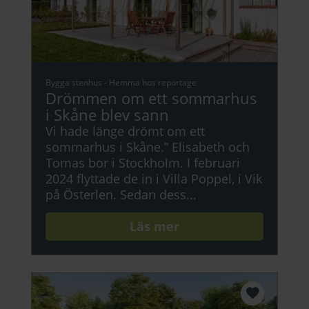
Bygga stenhus
-
Hemma hos reportage
Drömmen om ett sommarhus
i Skåne blev sann
Vi hade länge drömt om ett
sommarhus i Skåne.” Elisabeth och
Tomas bor i Stockholm. I februari
2024 flyttade de in i Villa Poppel, i Vik
på Österlen. Sedan dess...
Läs mer