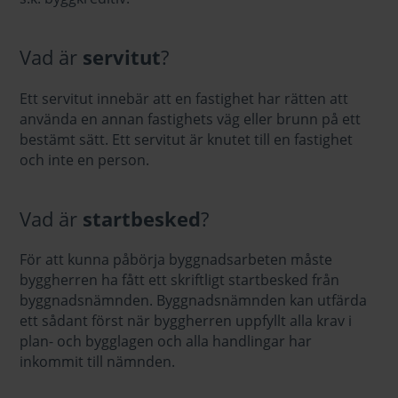
Vad är
servitut
?
Ett servitut innebär att en fastighet har rätten att
använda en annan fastighets väg eller brunn på ett
bestämt sätt. Ett servitut är knutet till en fastighet
och inte en person.
Vad är
startbesked
?
För att kunna påbörja byggnadsarbeten måste
byggherren ha fått ett skriftligt startbesked från
byggnadsnämnden. Byggnadsnämnden kan utfärda
ett sådant först när byggherren uppfyllt alla krav i
plan- och bygglagen och alla handlingar har
inkommit till nämnden.