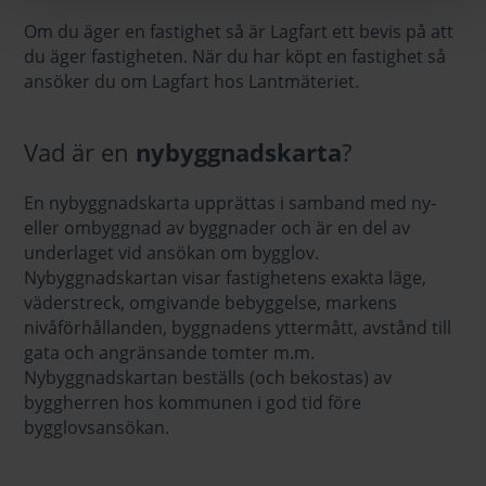
Om du äger en fastighet så är Lagfart ett bevis på att
du äger fastigheten. När du har köpt en fastighet så
ansöker du om Lagfart hos Lantmäteriet.
Vad är en
nybyggnadskarta
?
En nybyggnadskarta upprättas i samband med ny-
eller ombyggnad av byggnader och är en del av
underlaget vid ansökan om bygglov.
Nybyggnadskartan visar fastighetens exakta läge,
väderstreck, omgivande bebyggelse, markens
nivåförhållanden, byggnadens yttermått, avstånd till
gata och angränsande tomter m.m.
Nybyggnadskartan beställs (och bekostas) av
byggherren hos kommunen i god tid före
bygglovsansökan.