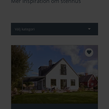
Mer Inspiration om stenhus