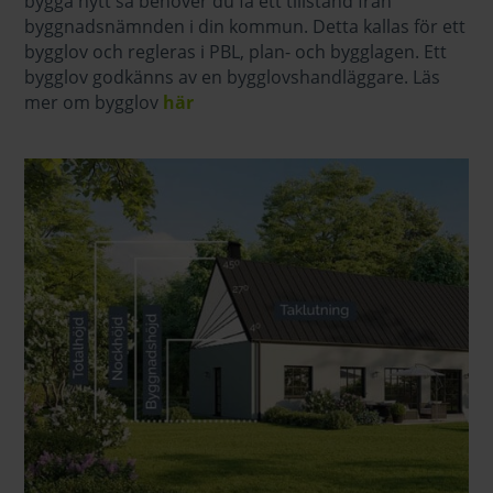
bygga nytt så behöver du få ett tillstånd från
byggnadsnämnden i din kommun. Detta kallas för ett
bygglov och regleras i PBL, plan- och bygglagen. Ett
bygglov godkänns av en bygglovshandläggare. Läs
mer om bygglov
här