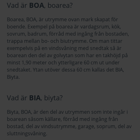
Vad är
BOA
, boarea?
Boarea, BOA, är utrymme ovan mark skapat för
boende. Exempel på boarea är vardagsrum, kök,
sovrum, badrum, förråd med ingång från bostaden,
trappa mellan bo- och biutrymme. Om man tittar
exempelvis på en vindsvåning med snedtak så är
boarean den del av golvytan som har en takhöjd på
minst 1,90 meter och ytterligare 60 cm ut under
snedtaket. Ytan utöver dessa 60 cm kallas det BIA,
Biyta.
Vad är
BIA
, biyta?
Biyta, BOA, är den del av utrymmen som inte ingår i
boarean såsom källare, förråd med ingång från
bostad, del av vindsutrymme, garage, soprum, del av
sluttningsvåning.