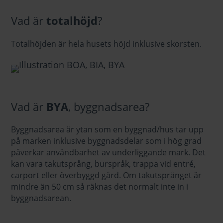
Vad är
totalhöjd
?
Totalhöjden är hela husets höjd inklusive skorsten.
Vad är
BYA
, byggnadsarea?
Byggnadsarea är ytan som en byggnad/hus tar upp
på marken inklusive byggnadsdelar som i hög grad
påverkar användbarhet av underliggande mark. Det
kan vara takutsprång, burspråk, trappa vid entré,
carport eller överbyggd gård. Om takutsprånget är
mindre än 50 cm så räknas det normalt inte in i
byggnadsarean.