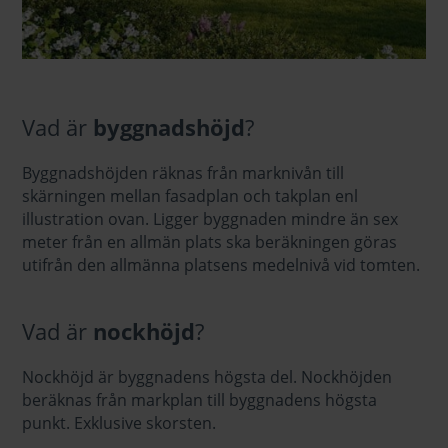
Vad är
byggnadshöjd
?
Byggnadshöjden räknas från marknivån till
skärningen mellan fasadplan och takplan enl
illustration ovan. Ligger byggnaden mindre än sex
meter från en allmän plats ska beräkningen göras
utifrån den allmänna platsens medelnivå vid tomten.
Vad är
nockhöjd
?
Nockhöjd är byggnadens högsta del. Nockhöjden
beräknas från markplan till byggnadens högsta
punkt. Exklusive skorsten.