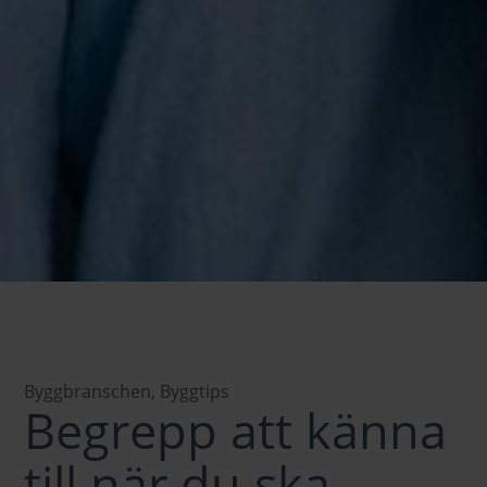
Byggbranschen
,
Byggtips
Begrepp att känna
till när du ska