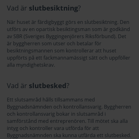
Vad är
slutbesiktning
?
När huset är färdigbyggt görs en slutbesiktning. Den
utförs av en opartisk besiktingsman som är godkänd
av SBR (Sveriges Byggingenjörers Riksförbund). Det
är byggherren som utser och betalar för
besiktningsmannen som kontrollerar att huset
uppförts på ett fackmannamässigt sätt och uppföller
alla myndighetskrav.
Vad är
slutbesked
?
Ett slutsamråd hålls tillsammans med
Byggnadsnämnden och kontrollansvarig. Byggherren
och kontrollansvarig bokar in slutsamråd i
samförstånd med entreprenören. Till mötet ska alla
intyg och kontroller vara utförda för att
Byggnadsnämnden ska kunna utfärda ett slutbesked.