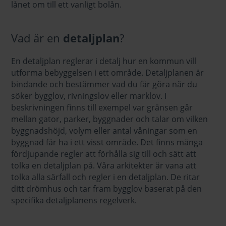
lånet om till ett vanligt bolån.
Vad är en
detaljplan
?
En detaljplan reglerar i detalj hur en kommun vill
utforma bebyggelsen i ett område. Detaljplanen är
bindande och bestämmer vad du får göra när du
söker bygglov, rivningslov eller marklov. I
beskrivningen finns till exempel var gränsen går
mellan gator, parker, byggnader och talar om vilken
byggnadshöjd, volym eller antal våningar som en
byggnad får ha i ett visst område. Det finns många
fördjupande regler att förhålla sig till och sätt att
tolka en detaljplan på. Våra arkitekter är vana att
tolka alla särfall och regler i en detaljplan. De ritar
ditt drömhus och tar fram bygglov baserat på den
specifika detaljplanens regelverk.