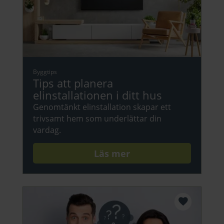
Byggtips
Tips att planera
elinstallationen i ditt hus
Genomtänkt elinstallation skapar ett
trivsamt hem som underlättar din
vardag.
Läs mer