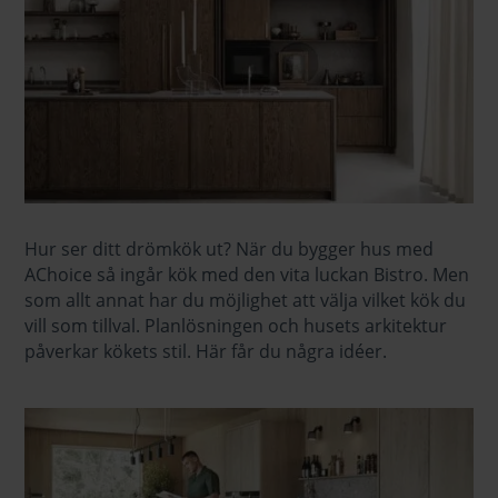
Hur ser ditt drömkök ut? När du bygger hus med
AChoice så ingår kök med den vita luckan Bistro. Men
som allt annat har du möjlighet att välja vilket kök du
vill som tillval. Planlösningen och husets arkitektur
påverkar kökets stil. Här får du några idéer.