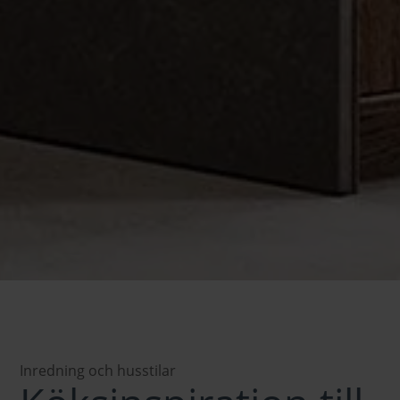
Inredning och husstilar