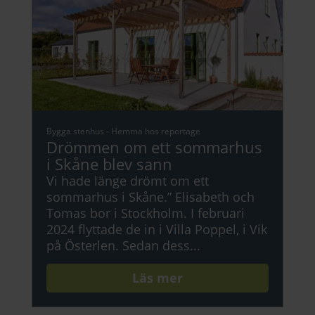
Bygga stenhus
-
Hemma hos reportage
Drömmen om ett sommarhus
i Skåne blev sann
Vi hade länge drömt om ett
sommarhus i Skåne.” Elisabeth och
Tomas bor i Stockholm. I februari
2024 flyttade de in i Villa Poppel, i Vik
på Österlen. Sedan dess...
Läs mer