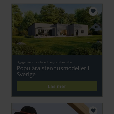
Bygga stenhus
-
Inredning och husstilar
Populära stenhusmodeller i
Sverige
Läs mer