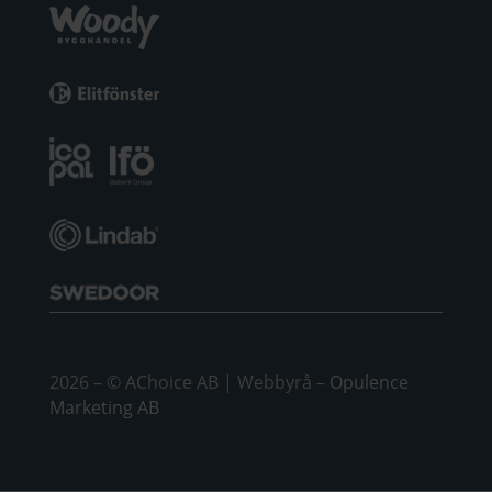
2026 – © AChoice AB | Webbyrå –
Opulence
Marketing AB