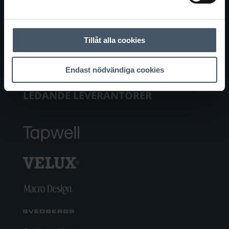
Om oss
Våra samarbetspartners
Bli partner
Tillåt alla cookies
Kontakta oss
Boka möte
Endast nödvändiga cookies
LEDANDE LEVERANTÖRER