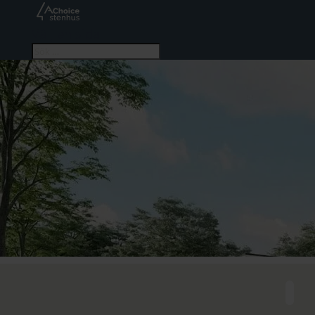
Välj en sida