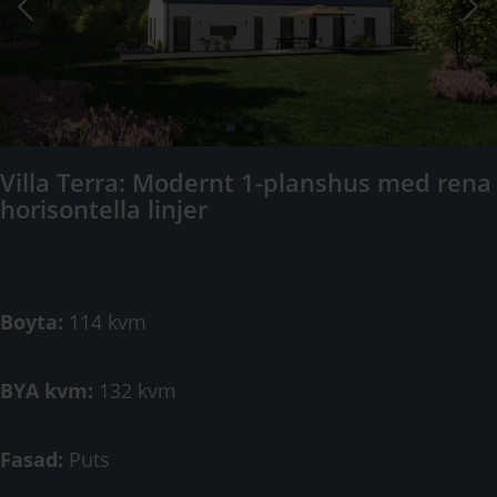
Villa Terra: Modernt 1-planshus med rena
horisontella linjer
Boyta:
114 kvm
BYA kvm:
132 kvm
Fasad:
Puts