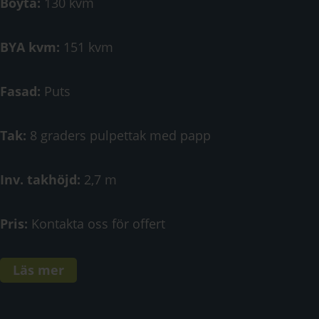
Boyta:
130 kvm
BYA kvm:
151 kvm
Fasad:
Puts
Tak:
8 graders pulpettak med papp
Inv. takhöjd:
2,7 m
Pris:
Kontakta oss för offert
Läs mer