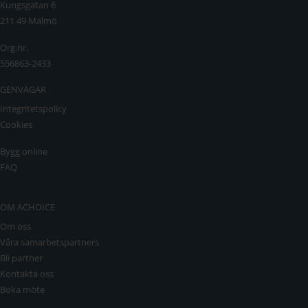
Kungsgatan 6
211 49 Malmö
Org.nr.
556863-2433
GENVÄGAR
Integritetspolicy
Cookies
Bygg online
FAQ
OM ACHOICE
Om oss
Våra samarbetspartners
Bli partner
Kontakta oss
Boka möte