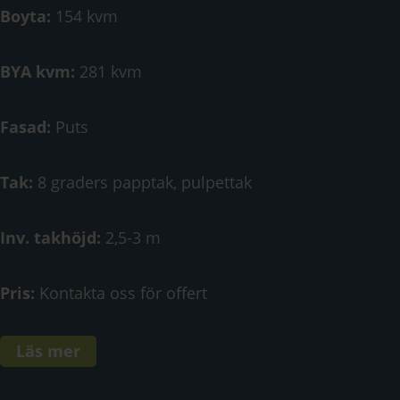
Boyta:
154 kvm
BYA kvm:
281 kvm
Fasad:
Puts
Tak:
8 graders papptak, pulpettak
Inv. takhöjd:
2,5-3 m
Pris:
Kontakta oss för offert
Läs mer