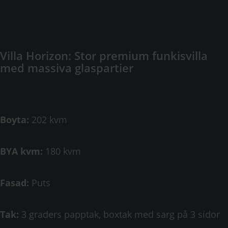
Villa Horizon: Stor premium funkisvilla
med massiva glaspartier
Boyta:
202 kvm
BYA kvm:
180 kvm
Fasad:
Puts
Tak:
3 graders papptak, boxtak med sarg på 3 sidor