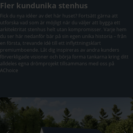
Fler kundunika stenhus
Fick du nya idéer av det här huset? Fortsätt gärna att
utforska vad som är möjligt när du väljer att bygga ett
arkitektritat stenhus helt utan kompromisser. Varje hem
du ser här nedanför bär på sin egen unika historia – från
en första, trevande idé till ett inflyttningsklart
premiumboende. Låt dig inspireras av andra kunders
förverkligade visioner och börja forma tankarna kring ditt
alldeles egna drömprojekt tillsammans med oss på
AChoice