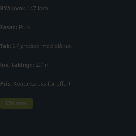
BYA kvm:
147 kvm
Fasad:
Puts
Tak:
27 graders med plåttak
Inv. takhöjd:
2,7 m
Pris:
Kontakta oss för offert
Läs mer