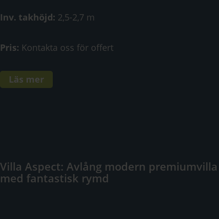
Inv. takhöjd:
2,5-2,7 m
Pris:
Kontakta oss för offert
Läs mer
Villa Aspect: Avlång modern premiumvilla
med fantastisk rymd