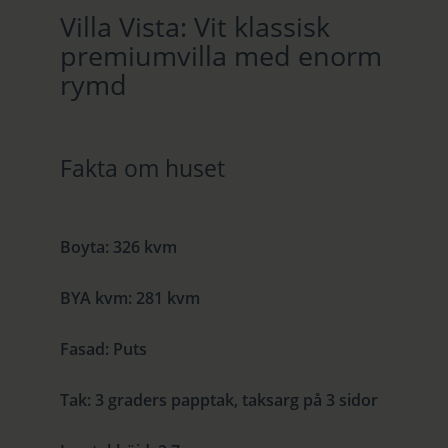
Villa Vista: Vit klassisk
premiumvilla med enorm
rymd
Fakta om huset
Boyta
:
326 kvm
BYA kvm
:
281 kvm
Fasad
:
Puts
Tak
:
3 graders papptak, taksarg på 3 sidor