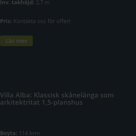
Inv. takhöjd:
2,7 m
Pris:
Kontakta oss för offert
Läs mer
Villa Alba: Klassisk skånelänga som
arkitektritat 1,5-planshus
Boyta:
114 kvm