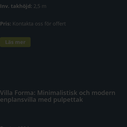
Inv. takhöjd:
2,5 m
Pris:
Kontakta oss för offert
Läs mer
Villa Forma: Minimalistisk och modern
enplansvilla med pulpettak