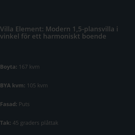
Villa Element: Modern 1,5-plansvilla i
vinkel för ett harmoniskt boende
Boyta:
167 kvm
BYA kvm:
105 kvm
Fasad:
Puts
Tak:
45 graders plåttak