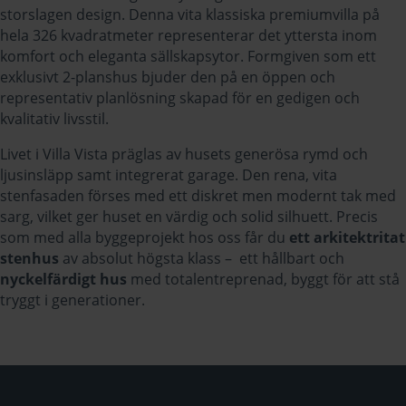
storslagen design. Denna vita klassiska premiumvilla på
hela 326 kvadratmeter representerar det yttersta inom
komfort och eleganta sällskapsytor. Formgiven som ett
exklusivt 2-planshus bjuder den på en öppen och
representativ planlösning skapad för en gedigen och
kvalitativ livsstil.
Livet i Villa Vista präglas av husets generösa rymd och
ljusinsläpp samt integrerat garage. Den rena, vita
stenfasaden förses med ett diskret men modernt tak med
sarg, vilket ger huset en värdig och solid silhuett. Precis
som med alla byggeprojekt hos oss får du
ett arkitektritat
stenhus
av absolut högsta klass – ett hållbart och
nyckelfärdigt hus
med totalentreprenad, byggt för att stå
tryggt i generationer.