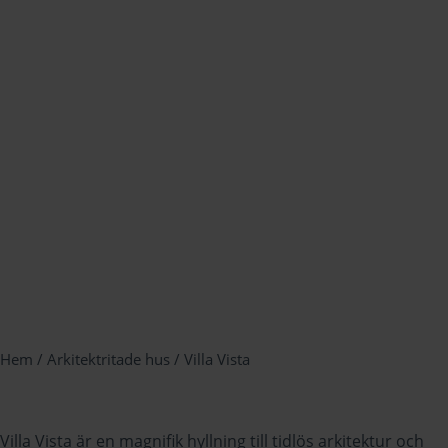
Hem
/
Arkitektritade hus
/ Villa Vista
Villa Vista är en magnifik hyllning till tidlös arkitektur och