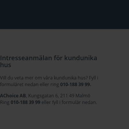
Intresseanmälan för kundunika
hus
Vill du veta mer om våra kundunika hus? Fyll i
formuläret nedan eller ring
010-188 39 99.
AChoice AB
, Kungsgatan 6, 211 49 Malmö
Ring
010-188 39 99
eller fyll i formulär nedan.