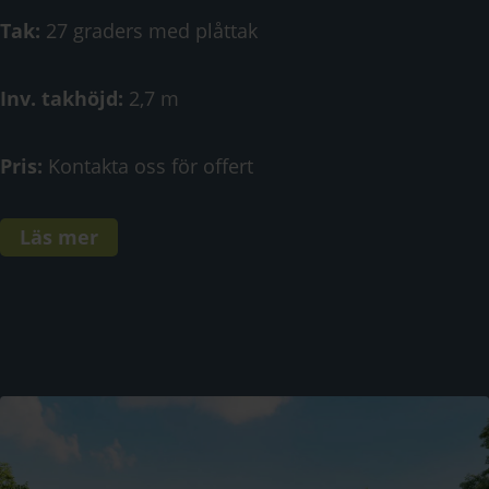
Tak:
27 graders med plåttak
Inv. takhöjd:
2,7 m
Pris:
Kontakta oss för offert
Läs mer