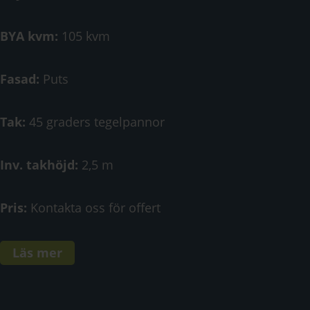
BYA kvm:
105 kvm
Fasad:
Puts
Tak:
45 graders tegelpannor
Inv. takhöjd:
2,5 m
Pris:
Kontakta oss för offert
Läs mer