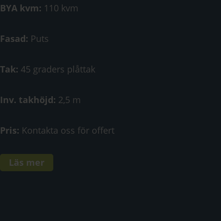
BYA kvm:
110 kvm
Fasad:
Puts
Tak:
45 graders plåttak
Inv. takhöjd:
2,5 m
Pris:
Kontakta oss för offert
Läs mer