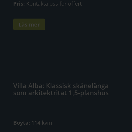
Pris:
Kontakta oss för offert
Läs mer
Villa Alba: Klassisk skånelänga
som arkitektritat 1,5-planshus
Boyta:
114 kvm