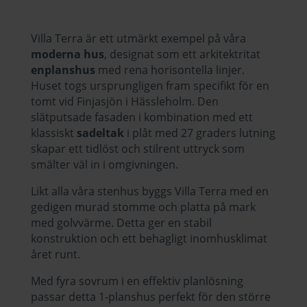
Villa Terra är ett utmärkt exempel på våra
moderna hus
,
designat som ett arkitektritat
enplanshus
med rena horisontella linjer.
Huset togs ursprungligen fram specifikt för en
tomt vid Finjasjön i Hässleholm. Den
slätputsade fasaden i kombination med ett
klassiskt
sadeltak
i plåt med 27 graders lutning
skapar ett tidlöst och stilrent uttryck som
smälter väl in i omgivningen.
Likt alla våra stenhus byggs Villa Terra med en
gedigen murad stomme och platta på mark
med golvvärme. Detta ger en stabil
konstruktion och ett behagligt inomhusklimat
året runt.
Med fyra sovrum i en effektiv planlösning
passar detta 1-planshus perfekt för den större