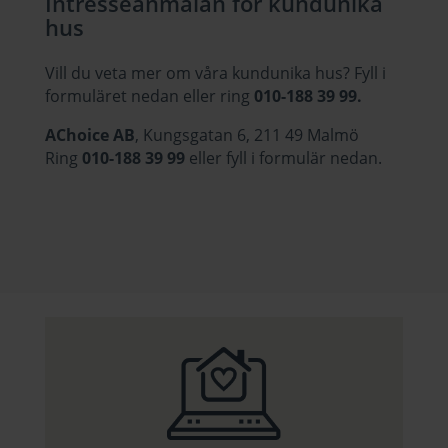
Intresseanmälan för kundunika
hus
Vill du veta mer om våra kundunika hus? Fyll i
formuläret nedan eller ring
010-188 39 99.
AChoice AB
, Kungsgatan 6, 211 49 Malmö
Ring
010-188 39 99
eller fyll i formulär nedan.