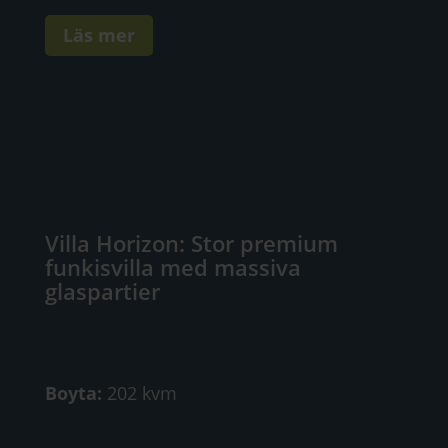
Läs mer
Villa Horizon: Stor premium
funkisvilla med massiva
glaspartier
Boyta:
202 kvm