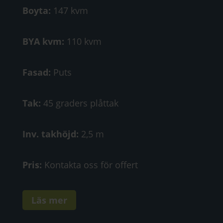
Boyta:
147 kvm
BYA kvm:
110 kvm
Fasad:
Puts
Tak:
45 graders plåttak
Inv. takhöjd:
2,5 m
Pris:
Kontakta oss för offert
Läs mer