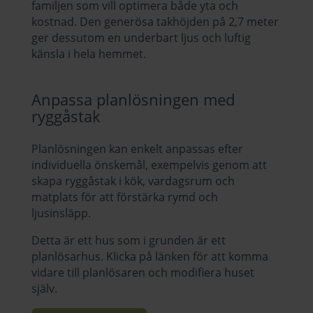
familjen som vill optimera både yta och
kostnad. Den generösa takhöjden på 2,7 meter
ger dessutom en underbart ljus och luftig
känsla i hela hemmet.
Anpassa planlösningen med
ryggåstak
Planlösningen kan enkelt anpassas efter
individuella önskemål, exempelvis genom att
skapa ryggåstak i kök, vardagsrum och
matplats för att förstärka rymd och
ljusinsläpp.
Detta är ett hus som i grunden är ett
planlösarhus. Klicka på länken för att komma
vidare till
planlösaren och modifiera huset
själv
.