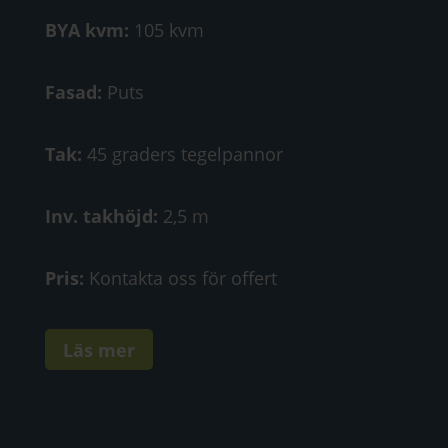
BYA kvm:
105 kvm
Fasad:
Puts
Tak:
45 graders tegelpannor
Inv. takhöjd:
2,5 m
Pris:
Kontakta oss för offert
Läs mer