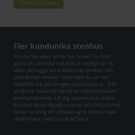
Till Planlösaren
Fler kundunika stenhus
Fick du nya idéer av det här huset? Fortsätt
gärna att utforska vad som är möjligt när du
väljer att bygga ett arkitektritat stenhus helt
utan kompromisser. Varje hem du ser här
nedanför bär på sin egen unika historia – från
en första, trevande idé till ett inflyttningsklart
premiumboende. Låt dig inspireras av andra
kunders förverkligade visioner och börja forma
tankarna kring ditt alldeles egna drömprojekt
tillsammans med oss på AChoice