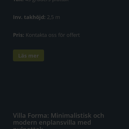
Inv. takhöjd:
2,5 m
Pris:
Kontakta oss för offert
Läs mer
Villa Forma: Minimalistisk och
modern enplansvilla med
pulpettak