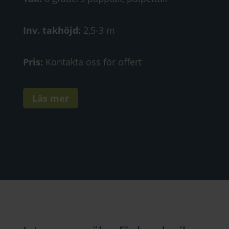
Inv. takhöjd:
2,5-3 m
Pris:
Kontakta oss för offert
Läs mer