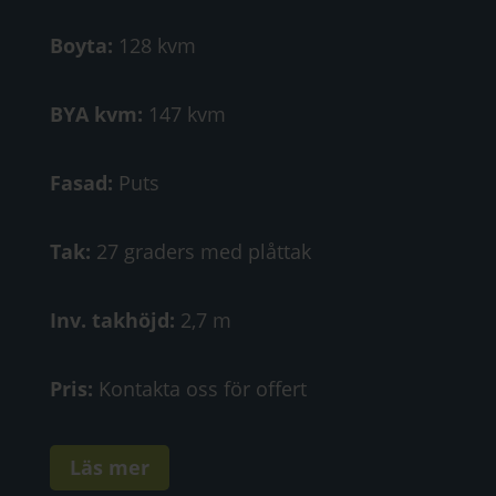
Boyta:
128 kvm
BYA kvm:
147 kvm
Fasad:
Puts
Tak:
27 graders med plåttak
Inv. takhöjd:
2,7 m
Pris:
Kontakta oss för offert
Läs mer