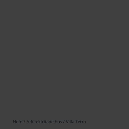
Hem
/
Arkitektritade hus
/ Villa Terra