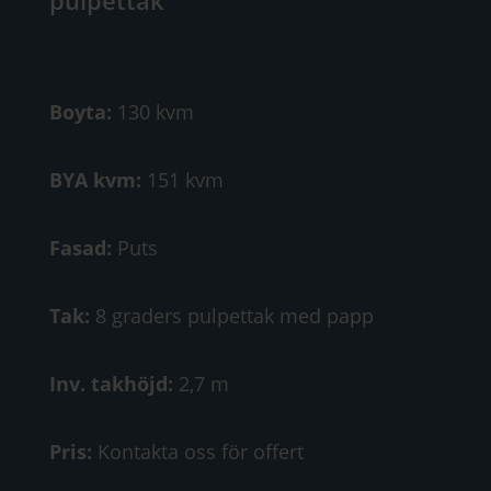
Boyta:
130 kvm
BYA kvm:
151 kvm
Fasad:
Puts
Tak:
8 graders pulpettak med papp
Inv. takhöjd:
2,7 m
Pris:
Kontakta oss för offert