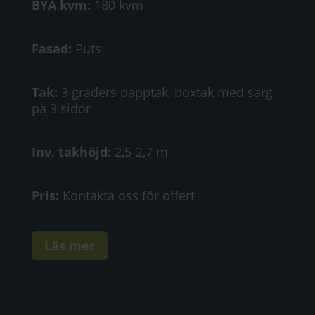
BYA kvm:
180 kvm
Fasad:
Puts
Tak:
3 graders papptak, boxtak med sarg
på 3 sidor
Inv. takhöjd:
2,5-2,7 m
Pris:
Kontakta oss för offert
Läs mer