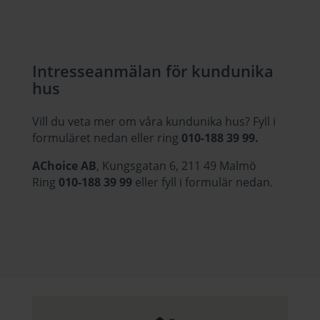
Intresseanmälan för kundunika
hus
Vill du veta mer om våra kundunika hus? Fyll i
formuläret nedan eller ring
010-188 39 99.
AChoice AB
, Kungsgatan 6, 211 49 Malmö
Ring
010-188 39 99
eller fyll i formulär nedan.