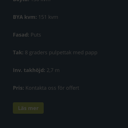
BYA kvm:
151 kvm
Fasad:
Puts
Tak:
8 graders pulpettak med papp
Inv. takhöjd:
2,7 m
Pris:
Kontakta oss för offert
Läs mer