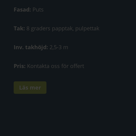
Fasad:
Puts
Tak:
8 graders papptak, pulpettak
Inv. takhöjd:
2,5-3 m
Pris:
Kontakta oss för offert
Läs mer