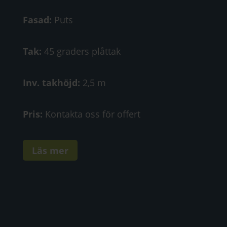
Fasad:
Puts
Tak:
45 graders plåttak
Inv. takhöjd:
2,5 m
Pris:
Kontakta oss för offert
Läs mer