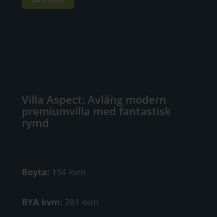
Villa Aspect: Avlång modern
premiumvilla med fantastisk
rymd
Boyta:
154 kvm
BYA kvm:
281 kvm