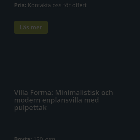
Pris:
Kontakta oss för offert
Läs mer
Villa Forma: Minimalistisk och
modern enplansvilla med
pulpettak
Boyta:
130 kvm