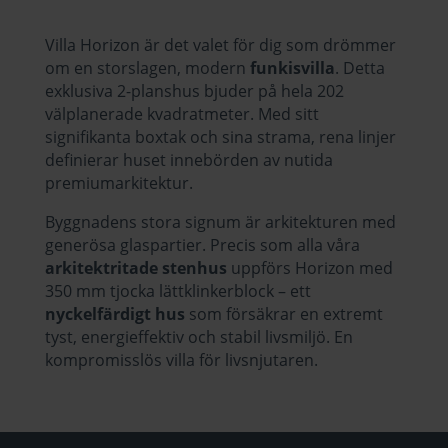
Villa Horizon är det valet för dig som drömmer
om en storslagen, modern
funkisvilla
. Detta
exklusiva 2-planshus bjuder på hela 202
välplanerade kvadratmeter. Med sitt
signifikanta boxtak och sina strama, rena linjer
definierar huset innebörden av nutida
premiumarkitektur.
Byggnadens stora signum är arkitekturen med
generösa glaspartier. Precis som alla våra
arkitektritade stenhus
uppförs Horizon med
350 mm tjocka lättklinkerblock
– ett
nyckelfärdigt hus
som försäkrar en extremt
tyst, energieffektiv och stabil livsmiljö. En
kompromisslös villa för livsnjutaren.