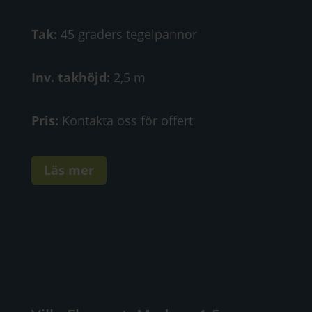
Tak:
45 graders tegelpannor
Inv. takhöjd:
2,5 m
Pris:
Kontakta oss för offert
Läs mer