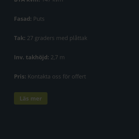
Fasad:
Puts
Tak:
27 graders med plåttak
Inv. takhöjd:
2,7 m
Pris:
Kontakta oss för offert
Läs mer