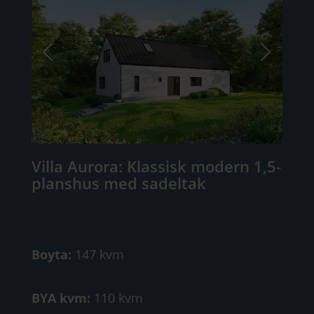
Villa Aurora: Klassisk modern 1,5-
planshus med sadeltak
Boyta:
147 kvm
BYA kvm:
110 kvm