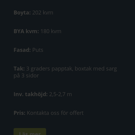
Boyta:
202 kvm
BYA kvm:
180 kvm
Fasad:
Puts
Tak:
3 graders papptak, boxtak med sarg
på 3 sidor
Inv. takhöjd:
2,5-2,7 m
Pris:
Kontakta oss för offert
Läs mer