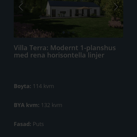
Villa Terra: Modernt 1-planshus
med rena horisontella linjer
Boyta:
114 kvm
BYA kvm:
132 kvm
Fasad:
Puts