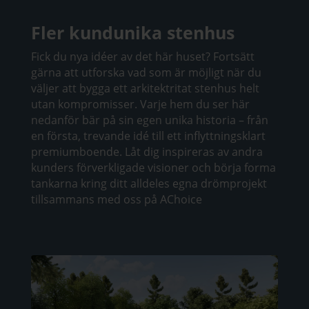
Fler kundunika stenhus
Fick du nya idéer av det här huset? Fortsätt
gärna att utforska vad som är möjligt när du
väljer att bygga ett arkitektritat stenhus helt
utan kompromisser. Varje hem du ser här
nedanför bär på sin egen unika historia – från
en första, trevande idé till ett inflyttningsklart
premiumboende. Låt dig inspireras av andra
kunders förverkligade visioner och börja forma
tankarna kring ditt alldeles egna drömprojekt
tillsammans med oss på AChoice