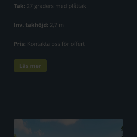
Tak:
27 graders med plåttak
Inv. takhöjd:
2,7 m
Pris:
Kontakta oss för offert
Läs mer