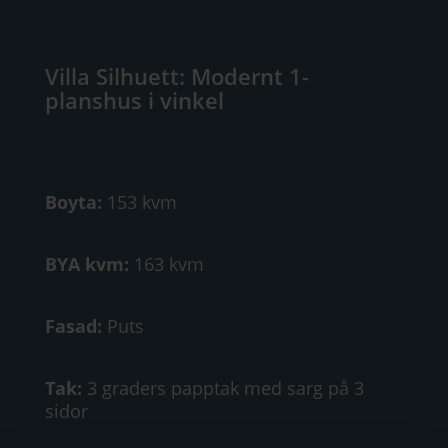
Villa Silhuett: Modernt 1-
planshus i vinkel
Boyta:
153 kvm
BYA kvm:
163 kvm
Fasad:
Puts
Tak:
3 graders papptak med sarg på 3
sidor