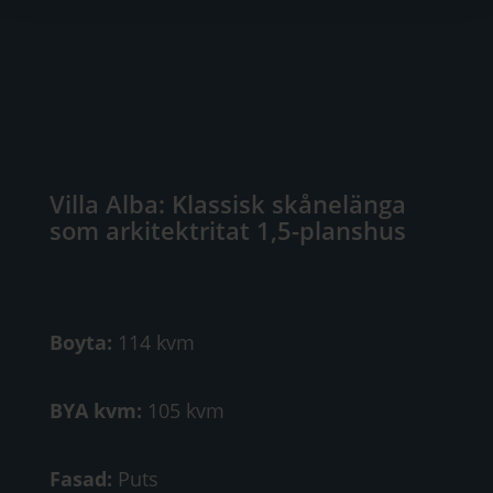
Villa Alba: Klassisk skånelänga
som arkitektritat 1,5-planshus
Boyta:
114 kvm
BYA kvm:
105 kvm
Fasad:
Puts