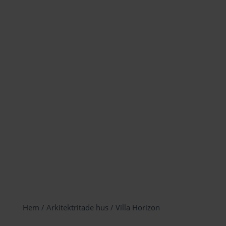
Hem
/
Arkitektritade hus
/ Villa Horizon