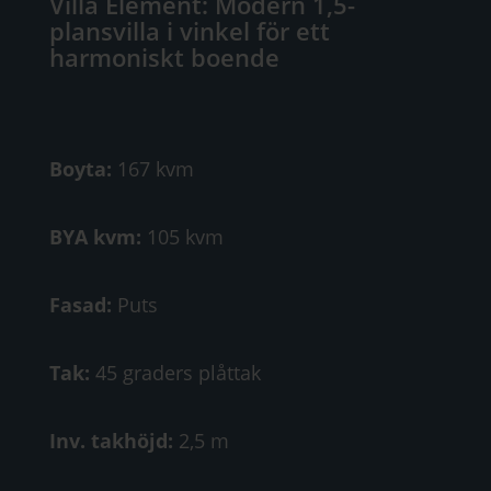
Villa Element: Modern 1,5-
plansvilla i vinkel för ett
harmoniskt boende
Boyta:
167 kvm
BYA kvm:
105 kvm
Fasad:
Puts
Tak:
45 graders plåttak
Inv. takhöjd:
2,5 m