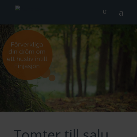
Tomter till salu