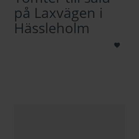
på Laxvägen i
Hässleholm