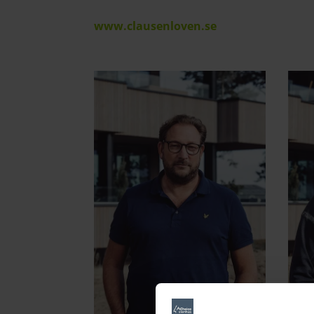
www.clausenloven.se