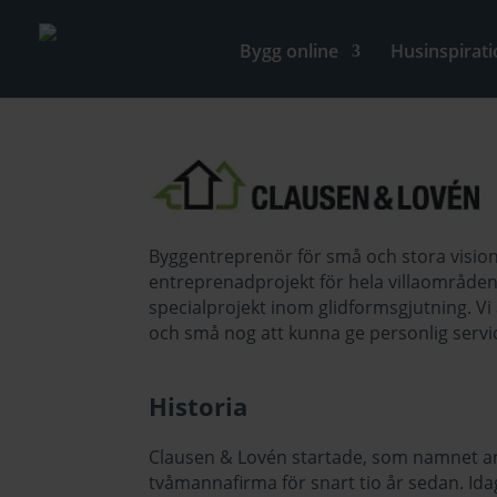
Bygg online
Husinspirati
Byggentreprenör för små och stora visioner
entreprenadprojekt för hela villaområde
specialprojekt inom glidformsgjutning. Vi 
och små nog att kunna ge personlig servi
Historia
Clausen & Lovén startade, som namnet a
tvåmannafirma för snart tio år sedan. Ida