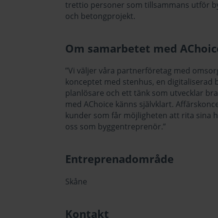
trettio personer som tillsammans utför 
och betongprojekt.
Om samarbetet med AChoic
”Vi väljer våra partnerföretag med omso
konceptet med stenhus, en digitaliserad
planlösare och ett tänk som utvecklar br
med AChoice känns självklart. Affärskonce
kunder som får möjligheten att rita sina h
oss som byggentreprenör.”
Entreprenadområde
Skåne
Kontakt