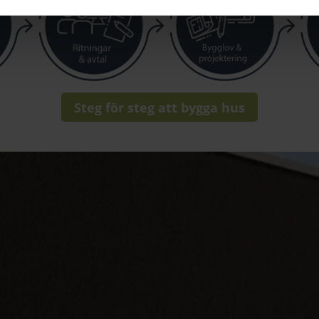
Steg för steg att bygga hus