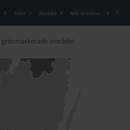
n
Tomt
Kontakt
Mitt drömhus
0
et grönmarkerade området