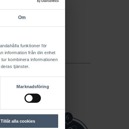
Om
andahålla funktioner för
n information från din enhet
 tur kombinera informationen
deras tjänster.
Marknadsföring
 till inflyttningsklart hus.
Tillåt alla cookies