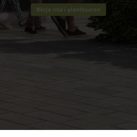
Börja rita i planlösaren