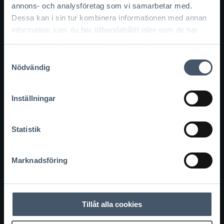
annons- och analysföretag som vi samarbetar med.
Dessa kan i sin tur kombinera informationen med annan
information som du har tillhandahållit eller som de har
samlat in när du har använt deras tjänster.
Samtyckesval
Nödvändig
Inställningar
Statistik
Marknadsföring
Tillåt alla cookies